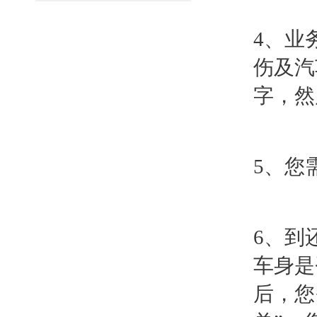
4、业
伤及汽
字，然
5、您
6、到
车身是
后，您