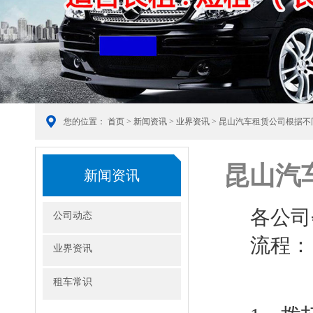
您的位置：
首页
>
新闻资讯
>
业界资讯
> 昆山汽车租赁公司根据
昆山汽
新闻资讯
各公司
公司动态
流程：
业界资讯
租车常识