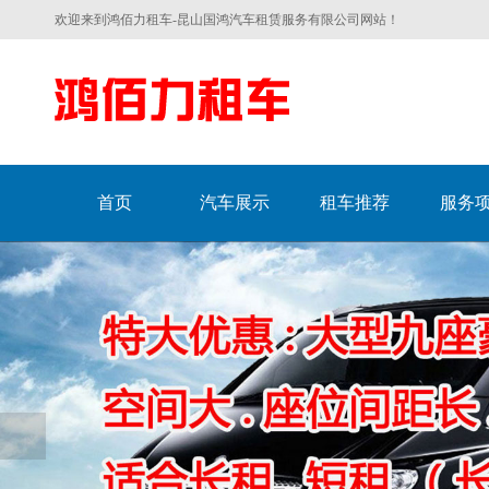
欢迎来到鸿佰力租车-昆山国鸿汽车租赁服务有限公司网站！
首页
汽车展示
租车推荐
服务