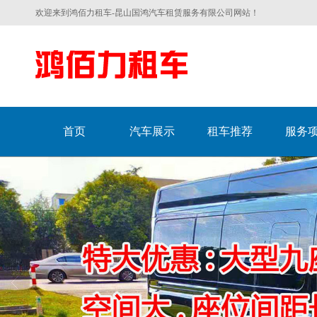
欢迎来到鸿佰力租车-昆山国鸿汽车租赁服务有限公司网站！
首页
汽车展示
租车推荐
服务