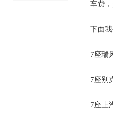
车费，
下面我
7座瑞
7座别
7座上