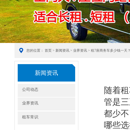
您的位置：
首页
>
新闻资讯
>
业界资讯
> 租7座商务车多少钱一天
新闻资讯
随着租
公司动态
管是三
业界资讯
都少不
租车常识
哪些选