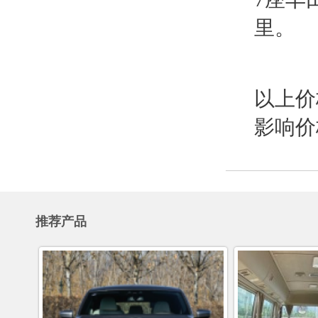
里。
以上价
影响价
推荐产品