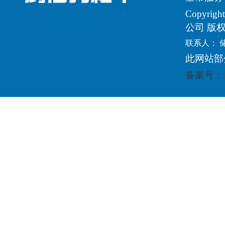
Copyri
公司 版
联系人： 
此网站部
备案号：