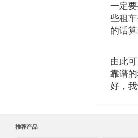
一定要
些租车
的话算
由此可
靠谱的
好，我
推荐产品