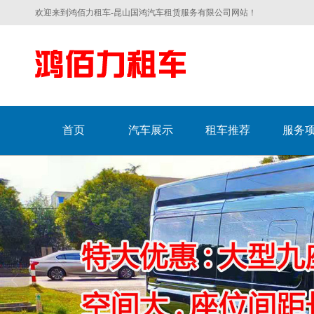
欢迎来到鸿佰力租车-昆山国鸿汽车租赁服务有限公司网站！
首页
汽车展示
租车推荐
服务