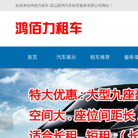
欢迎来到鸿佰力租车-昆山国鸿汽车租赁服务有限公司网站！
首页
汽车展示
租车推荐
服务