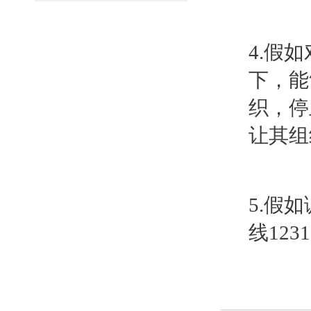
4.假
下，能
织，停
让其组
5.假
线12