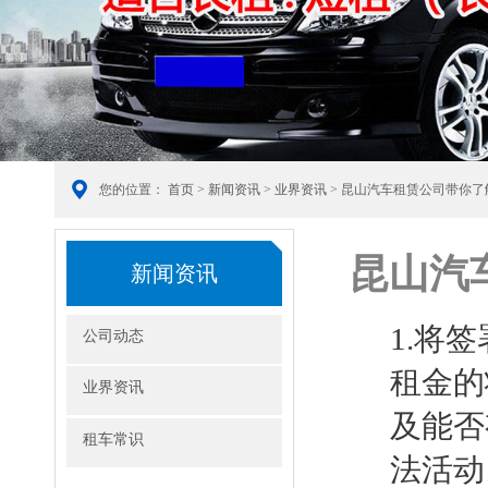
您的位置：
首页
>
新闻资讯
>
业界资讯
> 昆山汽车租赁公司带你
昆山汽
新闻资讯
1.将
公司动态
租金的
业界资讯
及能否
租车常识
法活动